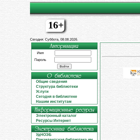
16+
Сегодня: Суббота, 08.08.2026.
Имя
Пароль
Общие сведения
Структура библиотеки
Услуги
Сегодня в библиотеке
Нашим институтам
Электронный каталог
Ресурсы Интернет
УдНОЭБ
Президентская библиотека им