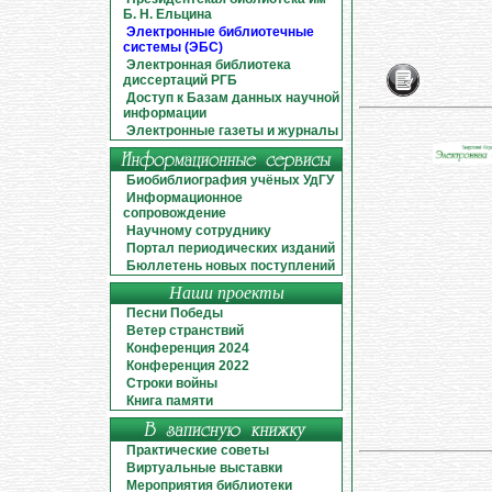
Б. Н. Ельцина
Электронные библиотечные
системы (ЭБС)
Электронная библиотека
диссертаций РГБ
Доступ к Базам данных научной
информации
Электронные газеты и журналы
Биобиблиография учёных УдГУ
Информационное
сопровождение
Научному сотруднику
Портал периодических изданий
Бюллетень новых поступлений
Наши проекты
Песни Победы
Ветер странствий
Конференция 2024
Конференция 2022
Строки войны
Книга памяти
Практические советы
Виртуальные выставки
Мероприятия библиотеки