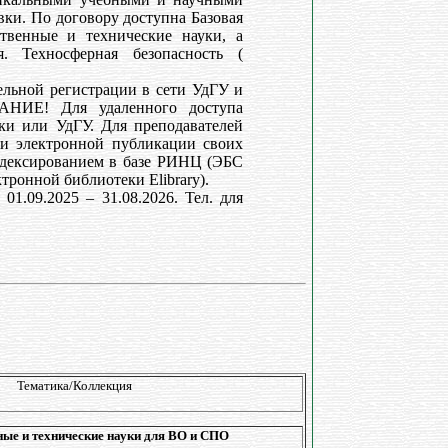
ки. По договору доступна Базовая
ственные и технические науки, а
я. Техносферная безопасность (
ельной регистрации в сети УдГУ и
АНИЕ! Для удаленного доступа
ки или УдГУ. Для преподавателей
 и электронной публикации своих
ндексированием в базе РИНЦ (ЭБС
тронной библиотеки Elibrary).
01.09.2025 – 31.08.2026. Тел. для
Тематика/Коллекция
ные и технические науки для ВО и СПО