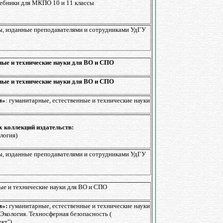
ебники для МКПО 10 и 11 классы
, изданные преподавателями и сотрудниками УдГУ
ные и технические науки для ВО и СПО
ные и технические науки для ВО и СПО
м»
: гуманитарные, естественные и технические науки
 коллекций издательств:
логия)
, изданные преподавателями и сотрудниками УдГУ
ые и технические науки для ВО и СПО
м»:
гуманитарные, естественные и технические науки
Экология. Техносферная безопасность (
кт")