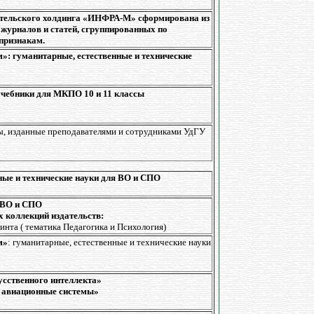
ательского холдинга «ИНФРА-М» сформирована из
 журналов и статей, сгруппированных по
признакам.
»: гуманитарные, естественные и технические
чебники для МКПО 10 и 11 классы
, изданные преподавателями и сотрудниками УдГУ
ные и технические науки для ВО и СПО
 ВО и СПО
 коллекций издательств:
инта ( тематика Педагогика и Психология)
м»
: гуманитарные, естественные и технические науки
усственного интеллекта»
е авиационные системы»