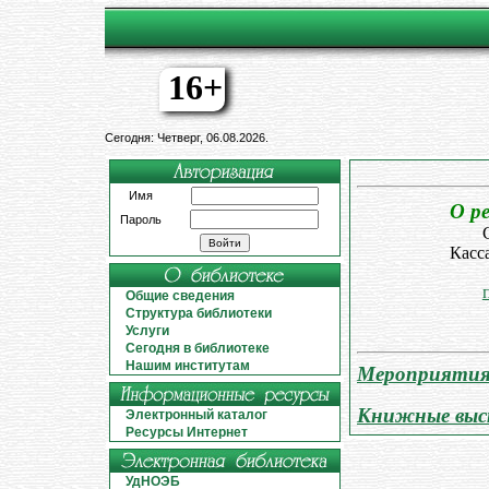
16+
Сегодня: Четверг, 06.08.2026.
Имя
О р
Пароль
Касса
Общие сведения
Структура библиотеки
Услуги
Сегодня в библиотеке
Нашим институтам
Мероприятия
Книжные выс
Электронный каталог
Ресурсы Интернет
УдНОЭБ