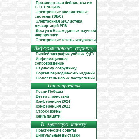
Президентская библиотека им
Б. Н. Ельцина
Электронные библиотечные
системы (ЭБС)
Электронная библиотека
диссертаций РГБ
Доступ к Базам данных научной
информации
Электронные газеты и журналы
Биобиблиография учёных УдГУ
Информационное
сопровождение
Научному сотруднику
Портал периодических изданий
Бюллетень новых поступлений
Наши проекты
Песни Победы
Ветер странствий
Конференция 2024
Конференция 2022
Строки войны
Книга памяти
Практические советы
Виртуальные выставки