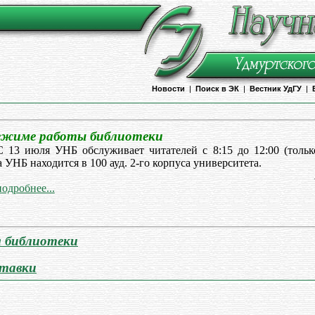
Новости
|
Поиск в ЭК
|
Вестник УдГУ
|
ежиме работы библиотеки
С 13 июля УНБ обслуживает читателей с 8:15 до 12:00 (тольк
 УНБ находится в 100 ауд. 2-го корпуса университета.
подробнее...
 библиотеки
тавки