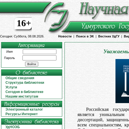
16+
Сегодня: Суббота, 08.08.2026.
Новости
|
Поиск в ЭК
|
Вестник УдГУ
|
Ви
Уважаемы
Имя
Пароль
Общие сведения
Структура библиотеки
Услуги
Сегодня в библиотеке
Нашим институтам
Российская государ
Электронный каталог
является уникальным
Ресурсы Интернет
диссертаций, защищенны
всем специальностям, к
УдНОЭБ