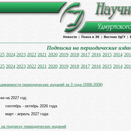
Новости
|
Поиск в ЭК
|
Вестник УдГУ
|
Подписка на периодические изда
25
2024
2023
2022
2021
2020
2019
2018
2017
2016
2015
2014
201
25
2024
2023
2022
2021
2020
2019
2018
2017
2016
2015
2014
201
шиваемости периодических изданий за 3 года (2006-2008)
ки на 2027 год:
 сентябрь - октябрь 2026 года
е март - апрель 2027 года
 на подписку периодических изданий