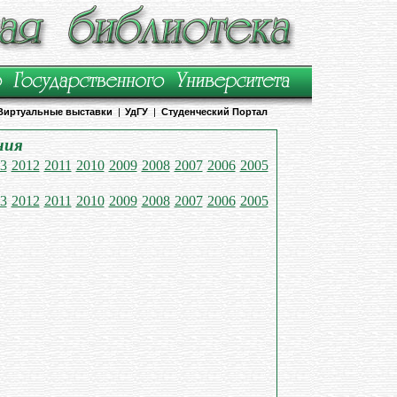
Виртуальные выставки
|
УдГУ
|
Студенческий Портал
ния
3
2012
2011
2010
2009
2008
2007
2006
2005
3
2012
2011
2010
2009
2008
2007
2006
2005