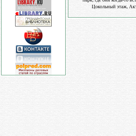
Цокольный этаж, Акто