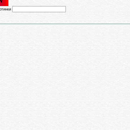
артинки