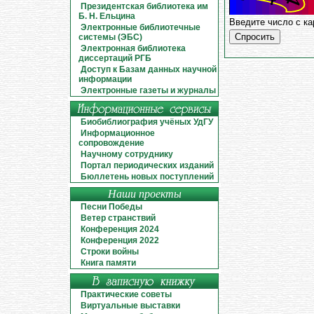
Президентская библиотека им
Б. Н. Ельцина
Введите число с к
Электронные библиотечные
системы (ЭБС)
Электронная библиотека
диссертаций РГБ
Доступ к Базам данных научной
информации
Электронные газеты и журналы
Биобиблиография учёных УдГУ
Информационное
сопровождение
Научному сотруднику
Портал периодических изданий
Бюллетень новых поступлений
Наши проекты
Песни Победы
Ветер странствий
Конференция 2024
Конференция 2022
Строки войны
Книга памяти
Практические советы
Виртуальные выставки