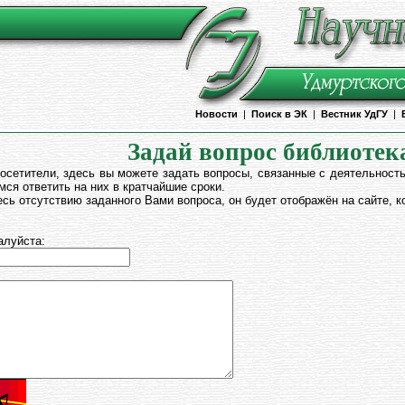
Новости
|
Поиск в ЭК
|
Вестник УдГУ
|
Задай вопрос библиоте
осетители, здесь вы можете задать вопросы, связанные с деятельност
ся ответить на них в кратчайшие сроки.
сь отсутствию заданного Вами вопроса, он будет отображён на сайте, ко
алуйста: