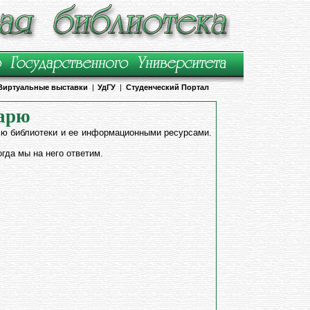
Виртуальные выставки
|
УдГУ
|
Студенческий Портал
карю
ью библиотеки и ее информационными ресурсами.
гда мы на него ответим.