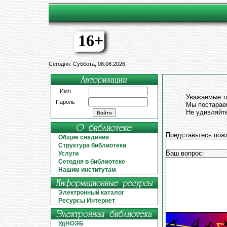
16+
Сегодня: Суббота, 08.08.2026.
Имя
Уважаемые п
Пароль
Мы постараем
Не удивляйте
Представьтесь пож
Общие сведения
Структура библиотеки
Ваш вопрос:
Услуги
Сегодня в библиотеке
Нашим институтам
Электронный каталог
Ресурсы Интернет
УдНОЭБ