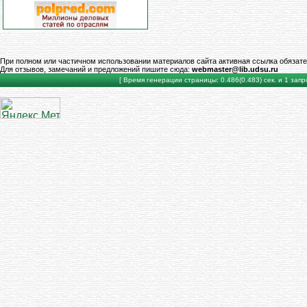
При полном или частичном использовании материалов сайта активная ссылка обязате
Для отзывов, замечаний и предложений пишите сюда:
webmaster@lib.udsu.ru
[ Время генерации страницы: 0.486(0.483) сек. и 1 запро