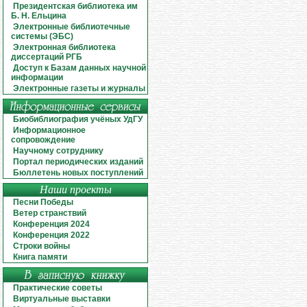
Президентская библиотека им
Б. Н. Ельцина
Электронные библиотечные
системы (ЭБС)
Электронная библиотека
диссертаций РГБ
Доступ к Базам данных научной
информации
Электронные газеты и журналы
Биобиблиография учёных УдГУ
Информационное
сопровождение
Научному сотруднику
Портал периодических изданий
Бюллетень новых поступлений
Наши проекты
Песни Победы
Ветер странствий
Конференция 2024
Конференция 2022
Строки войны
Книга памяти
Практические советы
Виртуальные выставки