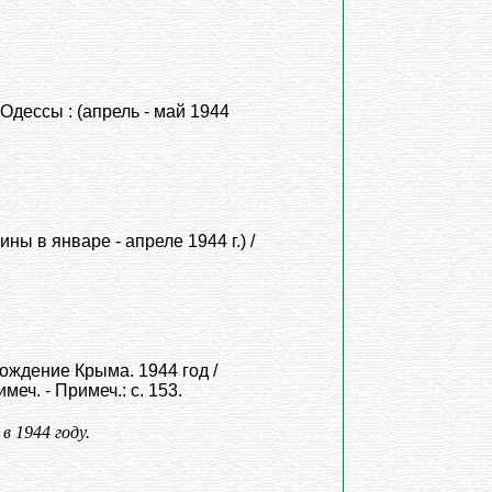
дессы : (апрель - май 1944
ы в январе - апреле 1944 г.) /
ождение Крыма. 1944 год /
имеч. - Примеч.: с. 153.
в 1944 году.