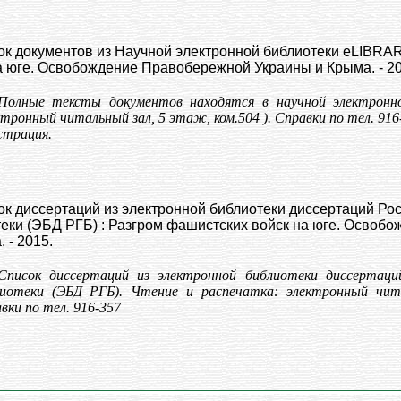
ок документов из Научной электронной библиотеки eLIBRA
а юге. Освобождение Правобережной Украины и Крыма. - 20
Полные тексты документов находятся в научной электронной б
ктронный читальный зал, 5 этаж, ком.504 ). Справки по тел. 916
страция.
ок диссертаций из электронной библиотеки диссертаций Ро
еки (ЭБД РГБ) : Разгром фашистских войск на юге. Осво
 - 2015.
Список диссертаций из электронной библиотеки диссертаци
иотеки (ЭБД РГБ). Чтение и распечатка: электронный чита
вки по тел. 916-357