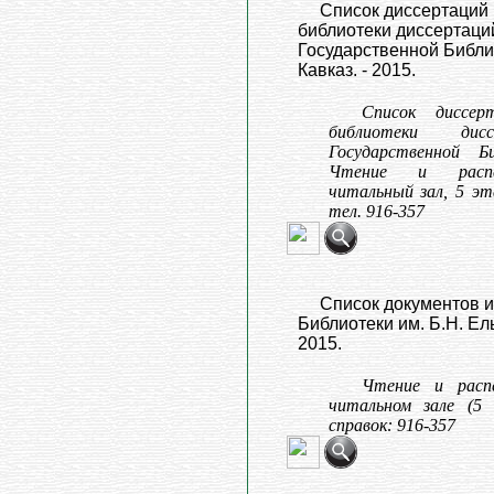
Список диссертаций 
библиотеки диссертаци
Государственной Библио
Кавказ. - 2015.
Список диссер
библиотеки дисс
Государственной Б
Чтение и распе
читальный зал, 5 эт
тел. 916-357
Список документов и
Библиотеки им. Б.Н. Ель
2015.
Чтение и расп
читальном зале (5 э
справок: 916-357