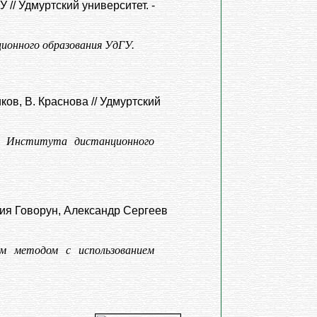
// Удмуртский университет. -
онного образования УдГУ.
ков, В. Краснова // Удмуртский
р Института дистанционного
ия Говорун, Александр Сергеев
ым методом с использованием