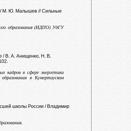
м / М. Ю. Малышев // Сильные
ого образования (ИДПО) УдГУ
/ В. А. Анищенко, Н. В.
102.
ых кадров в сфере энергетики
 образования в Кумертауском
сшей школы России / Владимир
бразования.