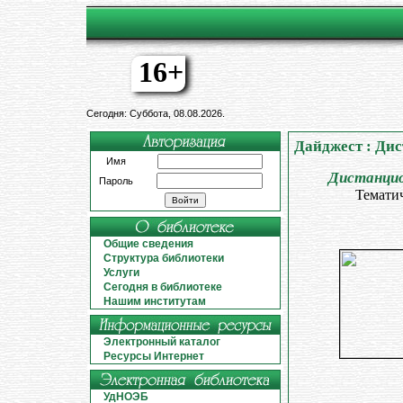
16+
Сегодня: Суббота, 08.08.2026.
Дайджест : Ди
Имя
Дистанцион
Пароль
Тематич
Общие сведения
Структура библиотеки
Услуги
Сегодня в библиотеке
Нашим институтам
Электронный каталог
Ресурсы Интернет
УдНОЭБ