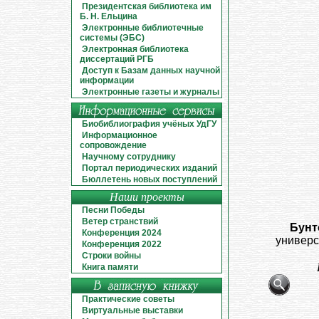
Президентская библиотека им
Б. Н. Ельцина
Электронные библиотечные
системы (ЭБС)
Электронная библиотека
диссертаций РГБ
Доступ к Базам данных научной
информации
Электронные газеты и журналы
Биобиблиография учёных УдГУ
Информационное
сопровождение
Научному сотруднику
Портал периодических изданий
Бюллетень новых поступлений
Наши проекты
Песни Победы
Ветер странствий
Бунто
Конференция 2024
универси
Конференция 2022
Строки войны
Книга памяти
Практические советы
Виртуальные выставки