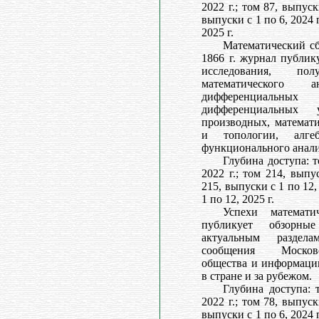
2022 г.; том 87, выпуск
выпуски с 1 по 6, 2024 г
2025 г.
Математический сб
1866 г. журнал публик
исследования, п
математического а
дифференциал
дифференциальных
производных, математи
и топологии, алг
функционального анали
Глубина доступа: т
2022 г.; том 214, выпу
215, выпуски с 1 по 12,
1 по 12, 2025 г.
Успехи математ
публикует обзорны
актуальным раздела
сообщения Московс
общества и информаци
в стране и за рубежом.
Глубина доступа: 
2022 г.; том 78, выпуск
выпуски с 1 по 6, 2024 г